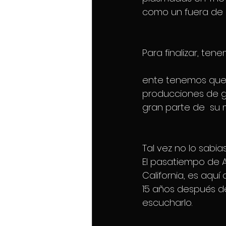
como un fuera de 
Para finalizar, te
ente tenemos que n
producciones de g
gran parte de  su 
Tal vez no lo sabia
El pasatiempo de A
California, es aquí
15 años después de
escucharlo.