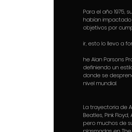
Para el año 1975, s
habían impactado e
objetivos por cump
ir, esto lo llevo a
he Alan Parsons Pr
definiendo un estil
donde se desprend
nivel mundial.
La trayectoria de 
Beatles, Pink Floyd
pero muchos de su
plasmadas en The A