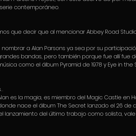
serie contemporáneo.
nemos que decir que al mencionar Abbey Road Studi
ombrar a Alan Parsons ya sea por su participación
randes bandas, pero también porque fue allí fue 
música como el álbum Pyramid de 1978 y Eye in the S
s…
lan es la magia, es miembro del Magic Castle en H
 donde nace el álbum The Secret lanzado el 26 de abr
l lanzamiento del último trabajo como solista, vale