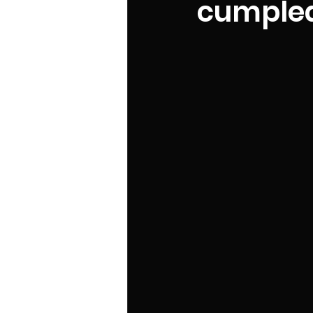
cumplea