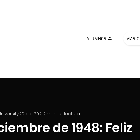
TIVE UNIVERSITY
ALUMNOS
MÁS C
niversity
20 dic 2021
2 min de lectura
ciembre de 1948: Feliz