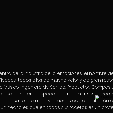
dentro de la industria de la emociones, el nombre d
ficados, todos ellos de mucho valor y de gran respe
Músico, Ingeniero de Sonido, Productor, Composit
 que se ha preocupado por transmitir sus conocim
 desarrolla clínicas y sesiones de capacitación a
un hecho es que en todas sus facetas es un profe