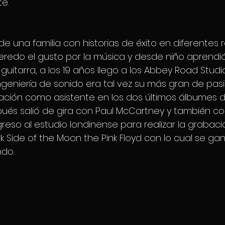
e.
e una familia con historias de éxito en diferentes r
eredo el gusto por la música y desde niño aprendió
la guitarra, a los 19 años llego a los Abbey Road Stud
Ingeniería de sonido era tal vez su más gran de pasi
ación como asistente en los dos últimos álbumes 
ués salió de gira con Paul McCartney y también con 
reso al estudio londinense para realizar la grabaci
k Side of the Moon the Pink Floyd con lo cual se gan
ndo.