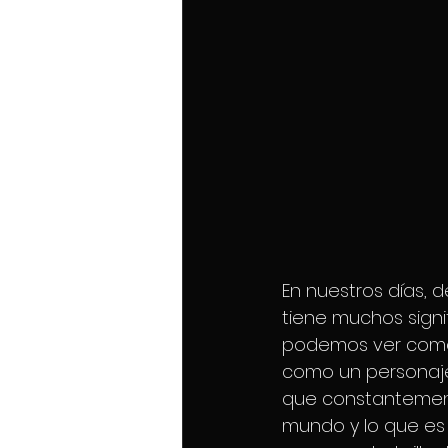
En nuestros días, 
tiene muchos signi
podemos ver como 
como un personaje
que constantemente
mundo y lo que es 