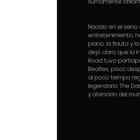
sumamente brillant
Nacido en el seno d
entretenimiento, h
piano, la flauta y 
dejó claro que la 
Road tuvo particip
Beatles, poco desp
al poco tiempo reg
legendario The Dar
y atención del mu