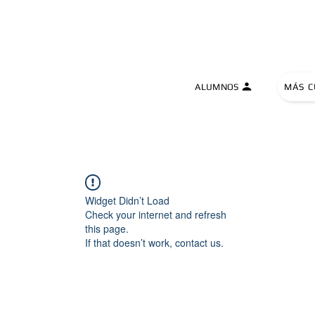
TIVE UNIVERSITY
ALUMNOS
MÁS C
Widget Didn’t Load
Check your internet and refresh
this page.
If that doesn’t work, contact us.