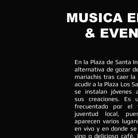
MUSICA E
& EVE
En la Plaza de Santa In
alternativa de gozar d
mariachis tras caer la
acudir a la Plaza Los 
se instalan jóvenes 
sus creaciones. Es 
frecuentado por el 
juventud local, pue
aparecen varios lugar
en vivo y en donde se 
vino o delicioso café.