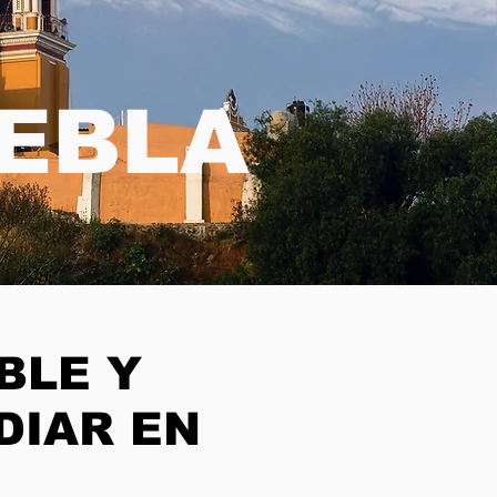
UEBLA
BLE Y
DIAR EN