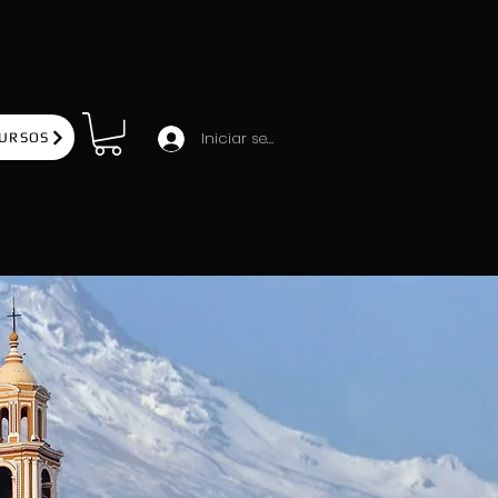
Iniciar sesión
URSOS