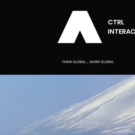
CTRL
INTERAC
THINK GLOBAL... WORK GLOBAL