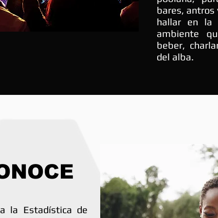
bares, antros
hallar en la
ambiente qu
beber, charla
del alba.
CONOCE
a la Estadística de