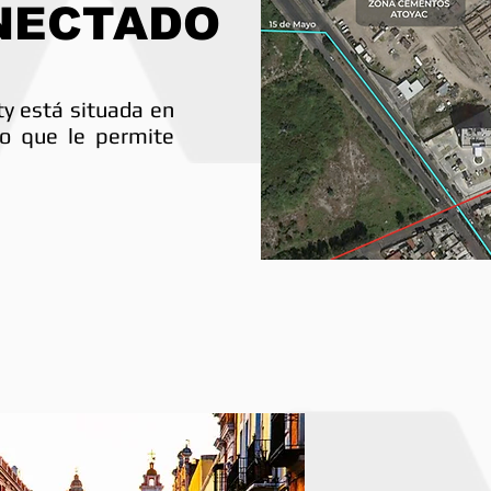
NECTADO
ity está situada en
lo que le permite