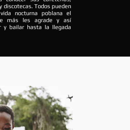
 y discotecas. Todos pueden
 vida nocturna poblana el
e más les agrade y así
r y bailar hasta la llegada