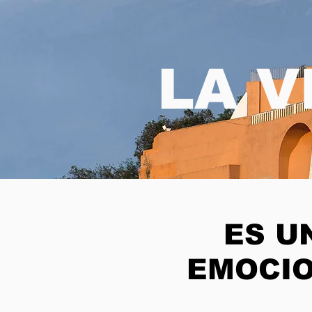
LA V
ES U
EMOCIO