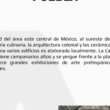
d del área este central de México, al sureste d
ria culinaria, la arquitectura colonial y las cerámi
a varios edificios es elaborada localmente. La Ca
iene campanarios altos y se yergue frente a la plaz
ce grandes exhibiciones de arte prehispáni
es.