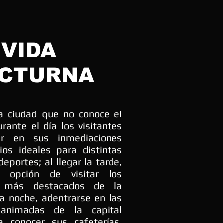
VIDA
CTURNA
 ciudad que no conoce el
rante el día los visitantes
ar en sus inmediaciones
itios ideales para distintas
deportes; al llegar la tarde,
 opción de visitar los
s más destacados de la
la noche, adentrarse en las
animadas de la capital
a conocer sus cafeterías,