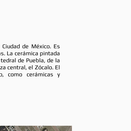
e Ciudad de México. Es
cas. La cerámica pintada
tedral de Puebla, de la
a central, el Zócalo. El
co, como cerámicas y