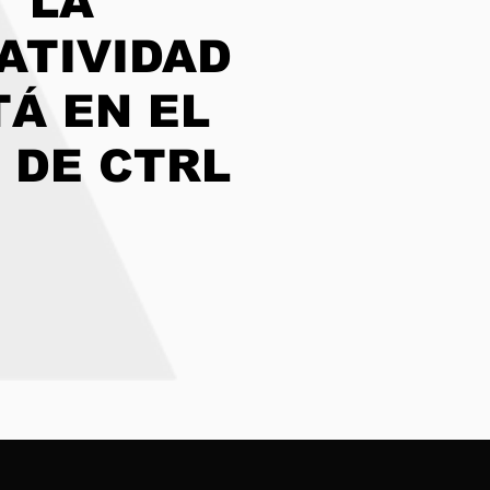
LA
ATIVIDAD
TÁ EN EL
 DE CTRL