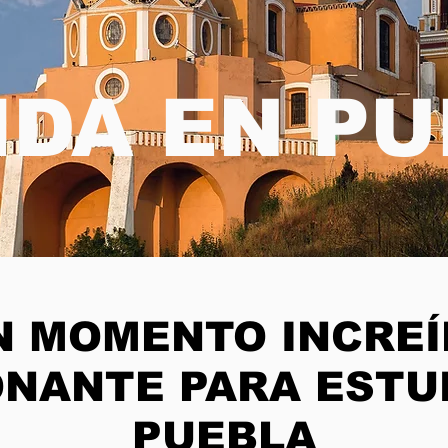
IDA EN P
N MOMENTO INCREÍ
NANTE PARA ESTU
PUEBLA