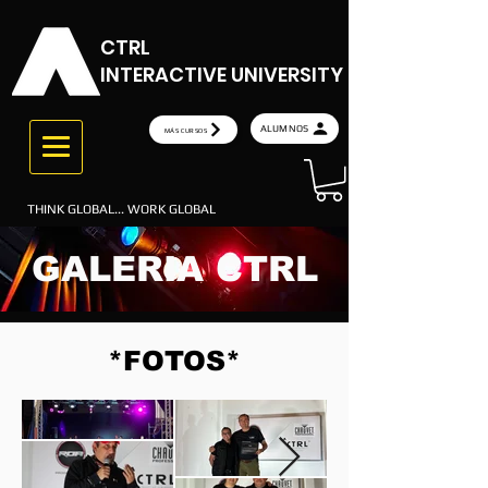
CTRL
INTERACTIVE UNIVERSITY
ALUMNOS
MÁS CURSOS
THINK GLOBAL... WORK GLOBAL
GALERIA CTRL
*FOTOS*