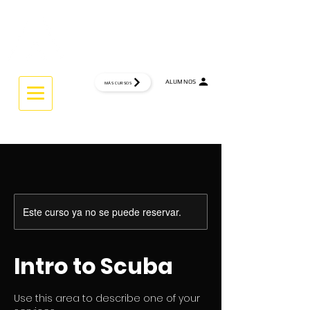
CTRL
INTERACTIVE UNIVERSITY
ALUMNOS
MÁS CURSOS
THINK GLOBAL... WORK GLOBAL
Este curso ya no se puede reservar.
Intro to Scuba
Use this area to describe one of your