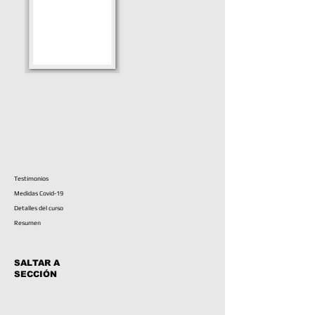
Testimonios
Medidas Covid-19
Detalles del curso
Resumen
SALTAR A
SECCIÓN