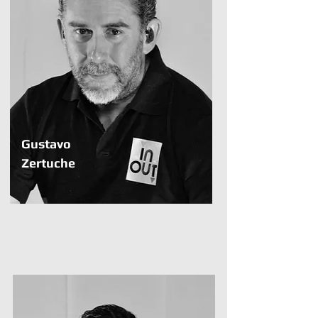
Gustavo
Zertuche