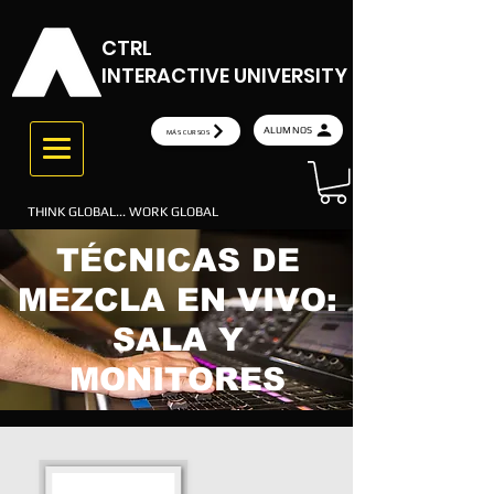
CTRL
INTERACTIVE UNIVERSITY
ALUMNOS
MÁS CURSOS
THINK GLOBAL... WORK GLOBAL
TÉCNICAS DE
MEZCLA EN VIVO:
SALA Y
MONITORES