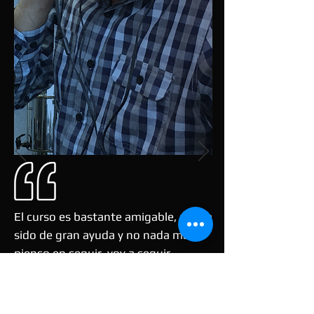
El curso es bastante amigable, me ha
sido de gran ayuda y no nada más
pienso en seguir, voy a seguir
aprendiendo.
Adan Norberto Prieto.