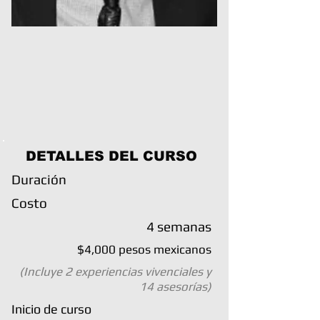
DETALLES DEL CURSO
Duración
Costo
4 semanas
$4,000 pesos mexicanos
(Incluye 2 experiencias vivenciales y
14 asesorías)
Inicio de curso