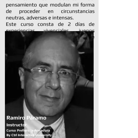
pensamiento que modulan mi forma
de proceder en circunstancias
neutras, adversas e intensas.
Este curso consta de 2 días de
experiencias vivenciales, juegos
didácticos entre alumnos e
instructores, foros de discusión, etc.
VER MAS DETALLES
Ramiro Páramo
Instructor
Curso Prefiero la Armadura
By Ctrl Interactive University