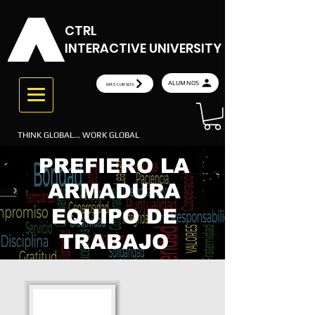
CTRL
INTERACTIVE UNIVERSITY
ALUMNOS
MÁS CURSOS
THINK GLOBAL... WORK GLOBAL
PREFIERO LA
ARMADURA
EQUIPO DE
TRABAJO